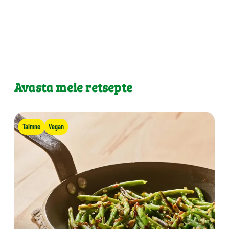
Avasta meie retsepte
Taimne
Vegan