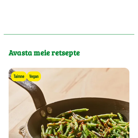
Avasta meie retsepte
Taimne
Vegan