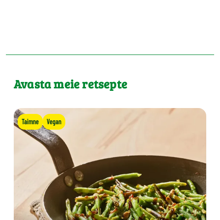
Avasta meie retsepte
Taimne
Vegan