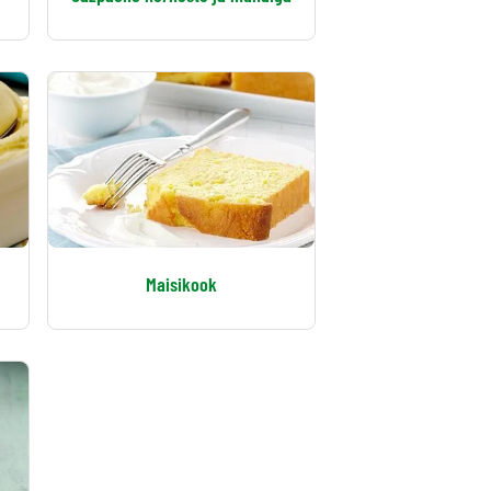
Maisikook