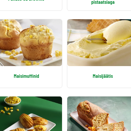
pistaatsiaga
Maisimuffinid
Maisijäätis