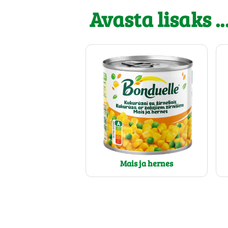
Avasta lisaks ..
Mais ja hernes