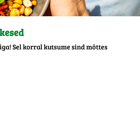
ikesed
ga! Sel korral kutsume sind mõttes