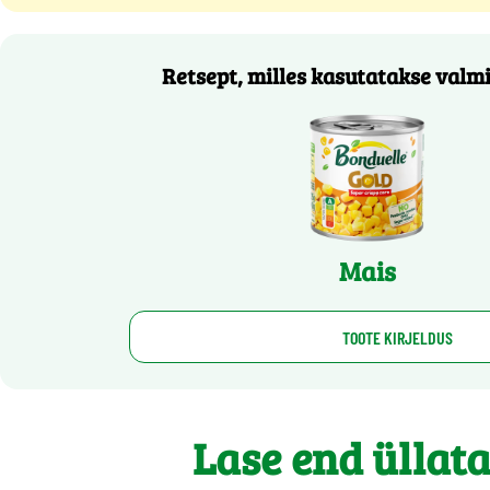
Retsept, milles kasutatakse valm
Mais
TOOTE KIRJELDUS
Lase end üllat