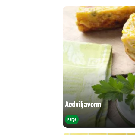
Aedviljavorm
Kerge