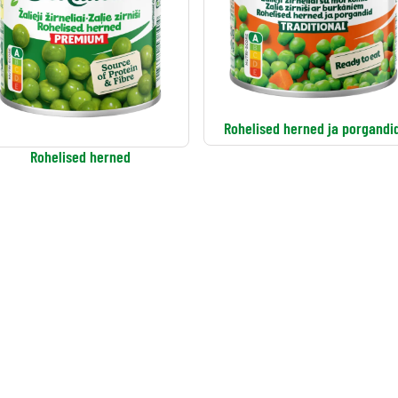
Rohelised herned ja porgandi
Rohelised herned