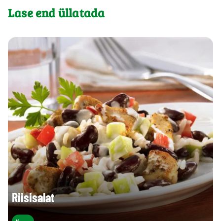
Lase end üllatada
Riisisalat