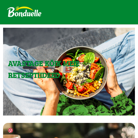
AVASTAGE KÕIK MEIE
RETSEPTIIDEED