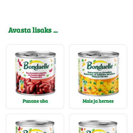
Avasta lisaks ...
Punane uba
Mais ja hernes