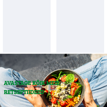
AVASTAGE KÕIK MEIE
RETSEPTIIDEED