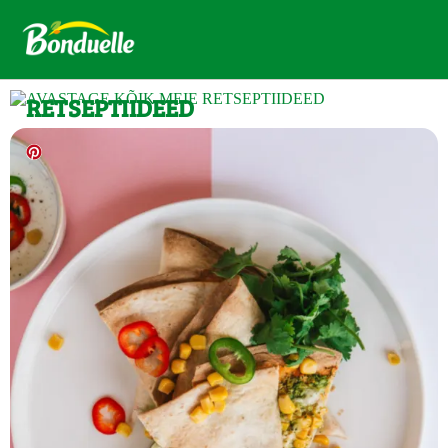
AVASTAGE KÕIK MEIE
RETSEPTIIDEED