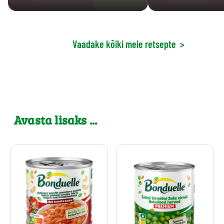
Vaadake kõiki meie retsepte
>
Avasta lisaks ...