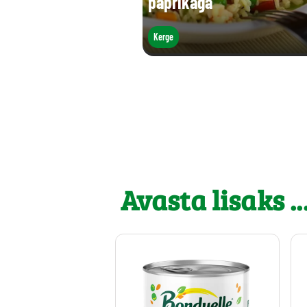
paprikaga
Kerge
Avasta lisaks ..