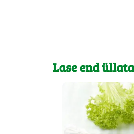
Lase end üllat