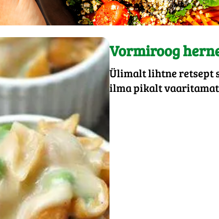
Vormiroog herne
Ülimalt lihtne retsept 
ilma pikalt vaaritamat