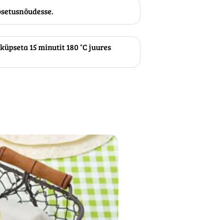
setusnõudesse.
 küpseta 15 minutit 180 °C juures