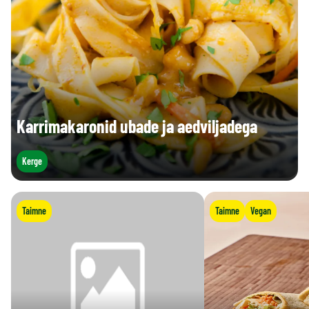
Karrimakaronid ubade ja aedviljadega
Kerge
Taimne
Taimne
Vegan