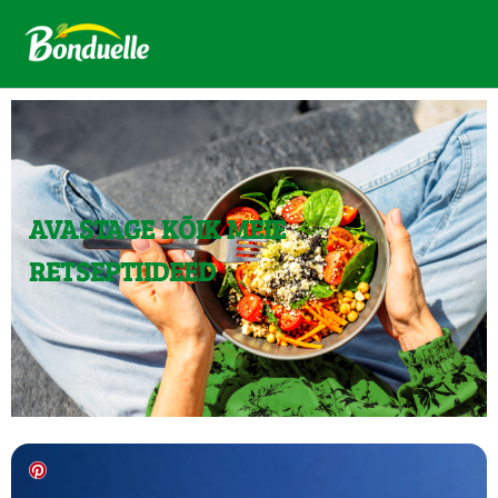
AVASTAGE KÕIK MEIE
RETSEPTIIDEED