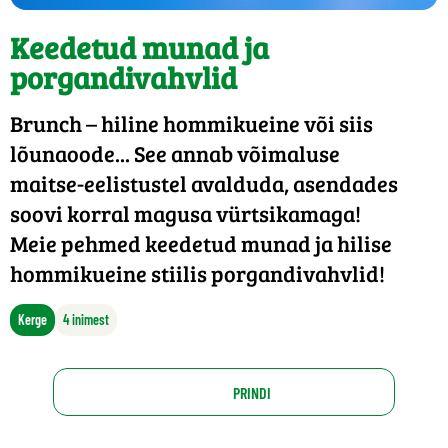
Keedetud munad ja
porgandivahvlid
Brunch – hiline hommikueine või siis
lõunaoode... See annab võimaluse
maitse-eelistustel avalduda, asendades
soovi korral magusa vürtsikamaga!
Meie pehmed keedetud munad ja hilise
hommikueine stiilis porgandivahvlid!
Kerge
4 inimest
PRINDI